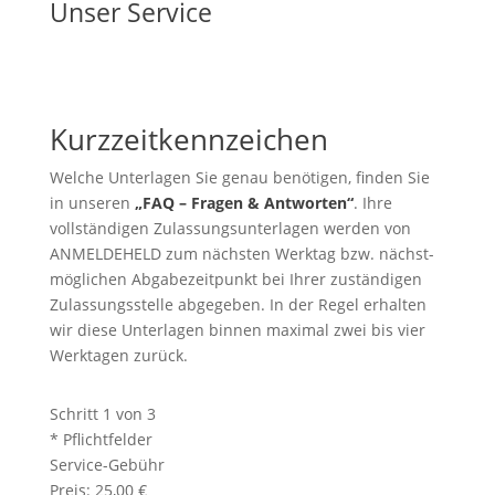
Unser Service
Kurzzeitkennzeichen
Welche Unterlagen Sie genau benötigen, finden Sie
in unseren
„FAQ – Fragen & Antworten“
. Ihre
vollständigen Zulassungs­unterlagen werden von
ANMELDEHELD zum nächsten Werktag bzw. nächst­
möglichen Abgabe­zeitpunkt bei Ihrer zu­ständigen
Zulassungs­stelle abgegeben. In der Regel erhalten
wir diese Unterlagen binnen maximal zwei bis vier
Werktagen zurück.
Schritt
1
von 3
* Pflichtfelder
Service-Gebühr
Preis:
25,00 €